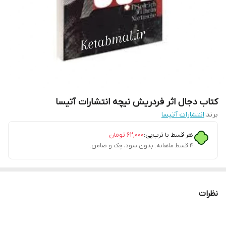
کتاب دجال اثر فردریش نیچه انتشارات آتیسا
برند:
انتشارات آتیسا
هر قسط با ترب‌پی:
۶۲٬۰۰۰
تومان
۴ قسط ماهانه. بدون سود، چک و ضامن.
نظرات