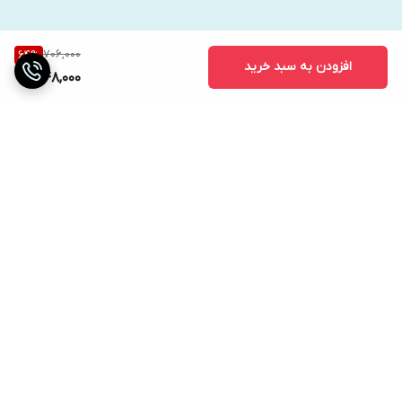
706,000
64
%
افزودن به سبد خرید
248,000
برگشت به بالا