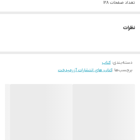
تعداد صفحات 128
مترجم شبنم سلطان پور
کاغذ بالک
نظرات
دسته‌بندی
:
کتاب
برچسب‌ها :
کتاب های انتشارات آزرمیدخت