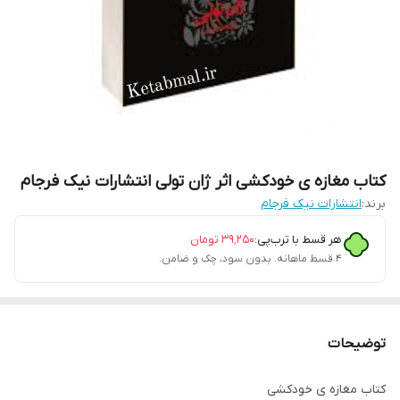
کتاب مغازه ی خودکشی اثر ژان تولی انتشارات نیک فرجام
برند:
انتشارات نیک فرجام
هر قسط با ترب‌پی:
۳۹٬۲۵۰
تومان
۴ قسط ماهانه. بدون سود، چک و ضامن.
توضیحات
کتاب مغازه ی خودکشی