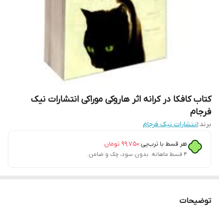
کتاب کافکا در کرانه اثر هاروکی موراکی انتشارات نیک
فرجام
برند:
انتشارات نیک فرجام
هر قسط با ترب‌پی:
۹۹٬۷۵۰
تومان
۴ قسط ماهانه. بدون سود، چک و ضامن.
توضیحات