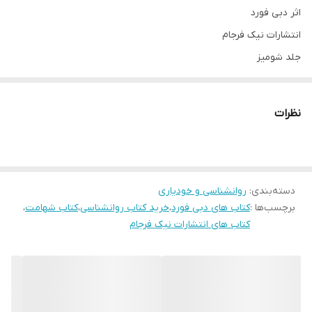
اثر دبی فورد
انتشارات نیک فرجام
جلد شومیز
قطع رقعی
تعداد صفحات 159
نظرات
مترجم نگین عباسی
کاغذ بالک
دسته‌بندی
:
روانشناسی و خودیاری
برچسب‌ها :
کتاب های دبی فورد
،
خرید کتاب روانشناسی
،
کتاب شهامت
،
کتاب های انتشارات نیک فرجام