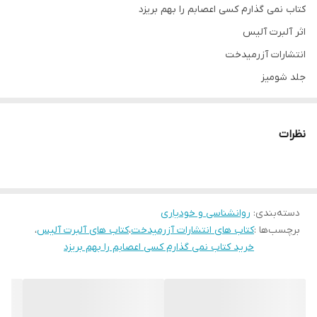
کتاب نمی گذارم کسی اعصابم را بهم بریزد
اثر آلبرت آلیس
انتشارات آزرمیدخت
جلد شومیز
قطع رقعی
نظرات
درباره نویسنده
آلبرت الیس در تاریخ ۲۷ سپتامبر ۱۹۱۳ در ایالت پنسیلوانیا ایالات متحده
امریکا متولد شد. وی در سال ۱۹۳۴ مدرک لیسانس خود را از سیتی کالج
دسته‌بندی
:
روانشناسی و خودیاری
نیویورک گرفت. در سال ۱۹۴۳ مدرک فوق لیسانس را از آن خود کرد. و در
برچسب‌ها :
کتاب های انتشارات آزرمیدخت
،
کتاب های آلبرت آلیس
،
سال ۱۹۴۷، مدرک دکترای خود را از دانشگاه کلمبیا دریافت کرد.
خرید کتاب نمی گذارم کسی اعصابم را بهم بریزد
وی در سن 28 سالگی وارد رشته روان شناسی شد. و تحصیلات خود را در
سال 1941 در دانشگاه کلمبیا شروع کرد. و ظرف یک سال فوق لیسانس