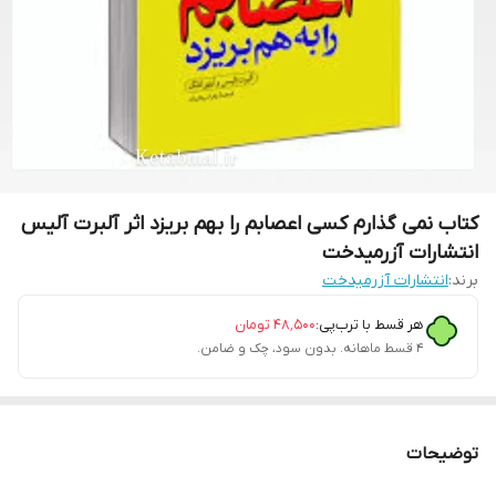
کتاب نمی گذارم کسی اعصابم را بهم بریزد اثر آلبرت آلیس
انتشارات آزرمیدخت
برند:
انتشارات آزرمیدخت
هر قسط با ترب‌پی:
۴۸٬۵۰۰
تومان
۴ قسط ماهانه. بدون سود، چک و ضامن.
توضیحات