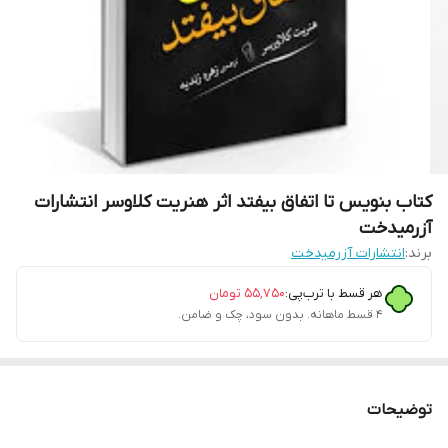
کتاب بنویس تا اتفاق بیفتد اثر هنریت کلاوسر انتشارات
آزرمیدخت
برند:
انتشارات آزرمیدخت
هر قسط با ترب‌پی:
۵۵٬۷۵۰
تومان
۴ قسط ماهانه. بدون سود، چک و ضامن.
توضیحات