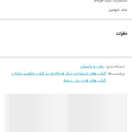
انتشارات نیک فرجام
جلد شومیز
قطع رقعی
تعداد صفحات 247
نظرات
مترجم محبوبه حاجیان نژاد
دسته‌بندی
:
رمان و داستان
برچسب‌ها :
کتاب های انتشارات نیک فرجام
،
خرید کتاب حکمت شادان
،
کتاب های فردریش نیچه