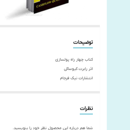
توضیحات
کتاب چهار راه پولسازی
اثر رابرت کیوساکی
انتشارات نیک فرجام
جلد شومیز
قطع رقعی
نظرات
کتاب «چهار راه پولسازی»، منبعی ارزشمند برای هر‌کسی ا
ساده و روان، به همراه مثال‌های عملی و الهام‌بخش، این
شما هم درباره این محصول نظر خود را بنویسید.