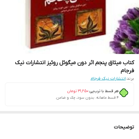
کتاب میثاق پنجم اثر دون میگوئل روئیز انتشارات نیک
فرجام
برند:
انتشارات نیک فرجام
هر قسط با ترب‌پی:
۳۱٬۲۵۰
تومان
۴ قسط ماهانه. بدون سود، چک و ضامن.
توضیحات