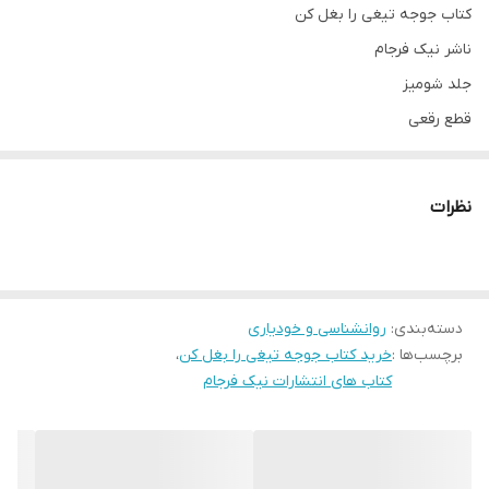
کتاب جوجه تیغی را بغل کن
ناشر نیک فرجام
جلد شومیز
قطع رقعی
نویسنده جولی راس
نظرات
دسته‌بندی
:
روانشناسی و خودیاری
برچسب‌ها :
خرید کتاب جوجه تیغی را بغل کن
،
کتاب های انتشارات نیک فرجام