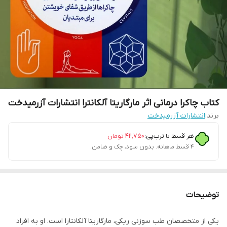
کتاب چاکرا درمانی اثر مارگاریتا آلکانترا انتشارات آزرمیدخت
برند:
انتشارات آزرمیدخت
هر قسط با ترب‌پی:
۴۲٬۷۵۰
تومان
۴ قسط ماهانه. بدون سود، چک و ضامن.
توضیحات
یکی از متخصصان طب سوزنی ریکی، مارگاریتا آلکانتارا است. او به افراد