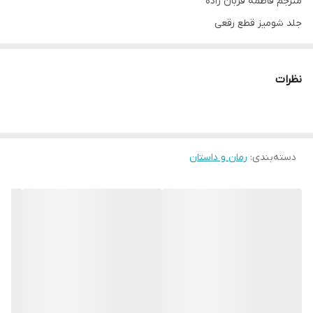
مترجم فاطمه قربان زاده
جلد شومیز قطع رقعی
ناشر یوشیتا
تعداد صفحات 208
نظرات
دسته‌بندی
:
رمان و داستان