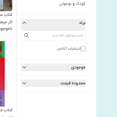
کودک و نوجوان
کتاب سف
اثر جیمز
برند
ناموجود
گالینگو
انتشارات آناناس
موجودی
محدوده قیمت
کتاب مخ