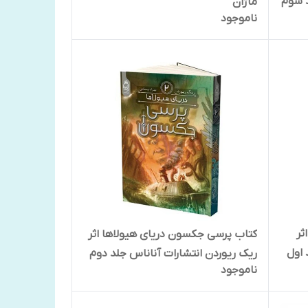
د سوم
ماژان
ناموجود
ثر
کتاب پرسی جکسون دریای هیولاها اثر
 اول
ریک ریوردن انتشارات آناناس جلد دوم
ناموجود