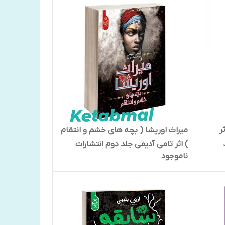
ر
میراث اوریشا ( بچه های خشم و انتقام
) اثر تامی آدیمی جلد دوم انتشارات
ناموجود
آناناس