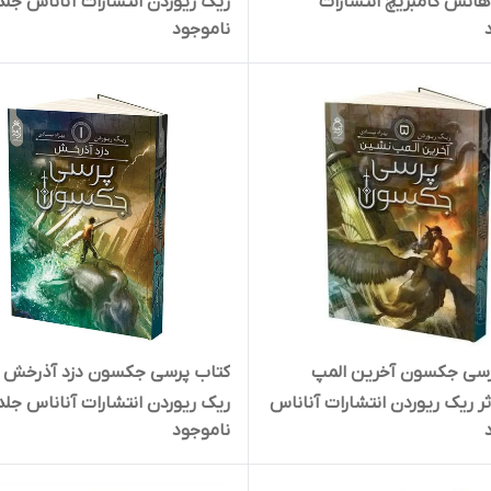
ارنست هانس گامبریچ انتشارات
ریک ریوردن انتشارات آناناس جل
ناموجود
رسی جکسون آخرین المپ
کتاب پرسی جکسون دزد آذرخش ا
ر ریک ریوردن انتشارات آناناس
ریک ریوردن انتشارات آناناس جلد
ناموجود
م