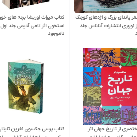
ر پاندای بزرگ و اژدهای کوچک
کتاب میراث اوریشا بچه های خون
 نوربری انتشارات آناناس جلد
استخون اثر تامی آدیمی جلد اول
ناموجود
ر و چاپ رنگی
انتشارات آناناس
تصری از تاریخ جهان اثر
کتاب پرسی جکسون نفرین تایتان 