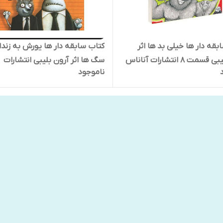
بقه دار ها خیلی بد ها اثر
کتاب سابقه دار ها یورش به زندا
مت 8 انتشارات آناناس
سگ ها اثر آرون بلیبی انتشارات
ناموجود
آناناس جلد اول