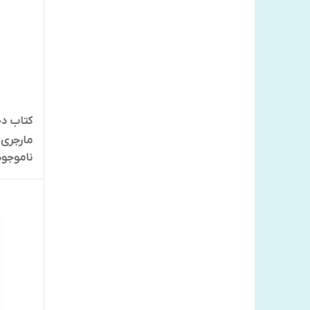
کتاب دخ
مارجری 
ناموجود