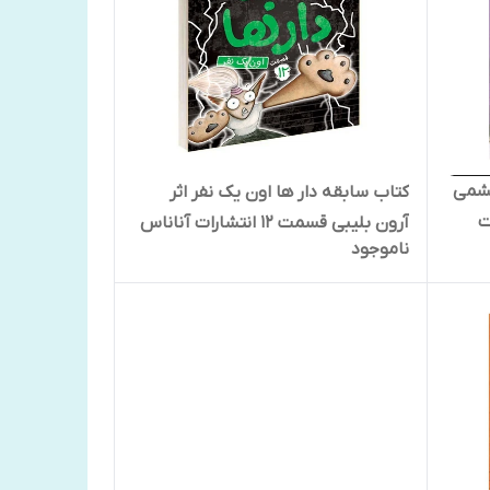
پشمی
کتاب سابقه دار ها اون یک نفر اثر
ت
آرون بلیبی قسمت 12 انتشارات آناناس
ناموجود