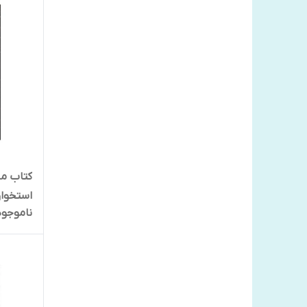
کتاب می
استخوان
ناموجود
انتشارا