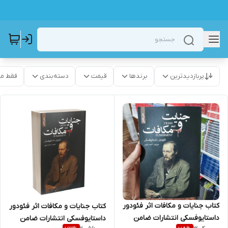
پربازدیدترین
برندها
قیمت
دسته‌بندی
فقط م
کتاب جنایات و مکافات اثر فئودور
کتاب جنایات و مکافات اثر فئودور
داستایوفسکی انتشارات ضامن
داستایوفسکی انتشارات ضامن