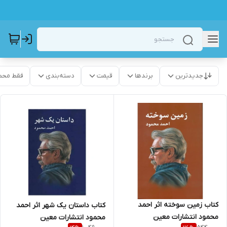
جدیدترین
برندها
قیمت
دسته‌بندی
فقط محص
کتاب زمین سوخته اثر احمد
کتاب داستان یک شهر اثر احمد
محمود انتشارات معین
محمود انتشارات معین