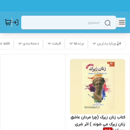
پربازدیدترین
برندها
قیمت
دسته‌بندی
فقط م
کتاب زنان زیرک (چرا مردان عاشق
زنان زیرک می شوند ) اثر شری