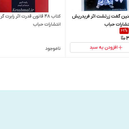
نین گفت زرتشت اثر فریدریش
کتاب 48 قانون قدرت اثر رابرت گ
تشارات حباب
انتشارات حباب
69
%
3
افزودن به سبد
ناموجود