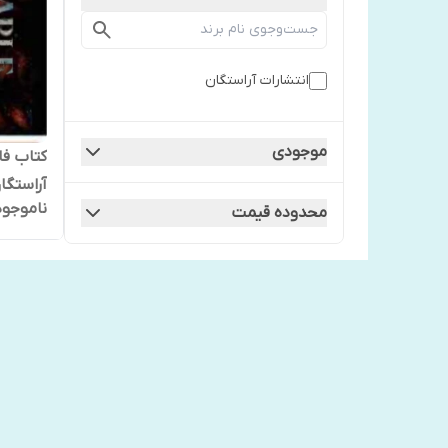
انتشارات آراستگان
موجودی
کتاب فاب
آراستگا
ناموجود
محدوده قیمت