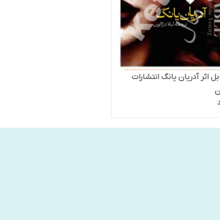
ل اثر آدریان یانگ انتشارات
ن