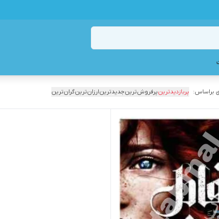
 براساس:
پربازدیدترین
پرفروش‌ترین
جدیدترین
ارزان‌ترین
گران‌ترین