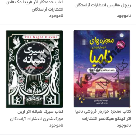
کتاب خدمتکار اثر فریدا مک فادن
ریچل هالیس انتشارات آراستگان
انتشارات آراستگان
ناموجود
ناموجود
کتاب معجزه خواربار فروشی نامیا
کتاب سیرک شبانه اثر ارین
اثر کینگو هیگانسو انتشارات
مورگنشترن انتشارات آراستگان
ناموجود
ناموجود
آراستگان