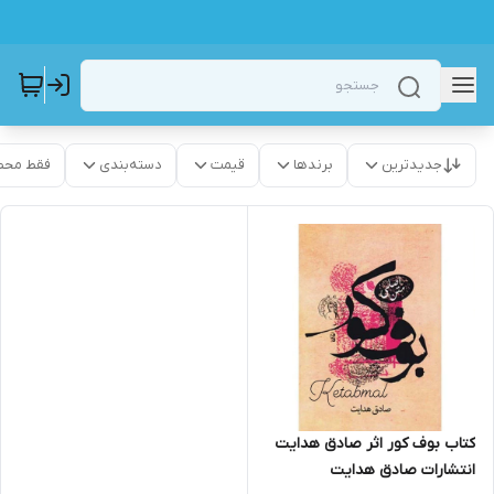
جدیدترین
برندها
قیمت
دسته‌بندی
فقط محص
کتاب بوف کور اثر صادق هدایت
انتشارات صادق هدایت